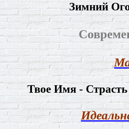
Зимний Ого
Совреме
Ма
Твое Имя - Страсть
Идеальн