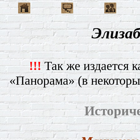
Элиза
!!!
Так же издается к
«Панорама» (в некоторы
Историч