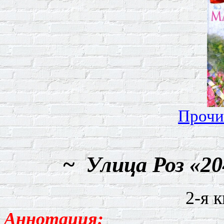
Прочи
~
Улица Роз «2
2-я 
Аннотация: