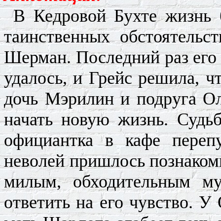
В Кедровой Бухте жизнь 
таинственных обстоятельс
Шерман
. Последний раз его
удалось, и Грейс решила, ч
дочь Мэрилин и подруга
О
начать новую жизнь. Судьб
официантка в кафе перепу
неволей пришлось познако
милым, обходительным му
ответить на его чувство. У