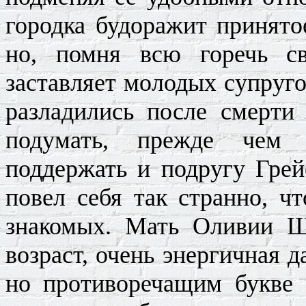
городка будоражит принято
но, помня всю горечь с
заставляет молодых супруг
разладились после смерти
подумать, прежде чем 
поддержать и подругу Грей
повел себя так странно, ч
знакомых. Мать
Оливии
Ша
возраст, очень энергичная 
но противоречащим букве 