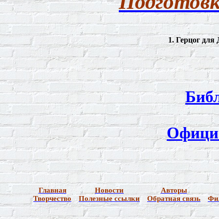
Подготов
1. Герцог дл
Биб
Офици
Главная
Новости
Авторы
Творчество
Полезные ссылки
Обратная связь
Фи