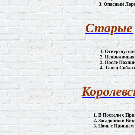
3.
Опасный
Лор
Старые
1.
Отвергнутый
2.
Неприличная
3.
После
Похищ
4.
Танец
Соблаз
Королевс
1.
В
Постели
с
При
2.
Загадочный
Вик
3.
Ночь
с
Принцем