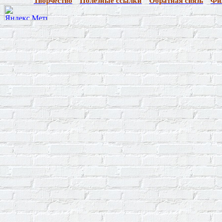
Творчество
Полезные ссылки
Обратная связь
Фи