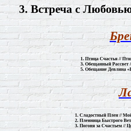
3. Встреча с Любовью
Бре
1. Птица Счастья // Пт
3. Обещанный Рассвет 
5. Обещание
Девлина
«
Л
1. Сладостный Плен // Мо
2. Пленница Быстрого Вет
3. Погоня за Счастьем // 