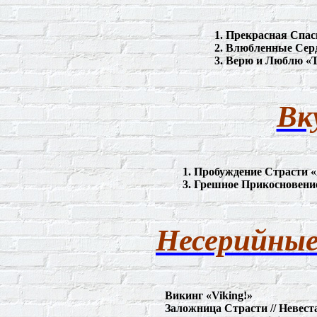
1. Прекрасная Спас
2.
Влюбленные
Сер
3.
Верю
и
Люблю
«T
Вк
1. Пробуждение Страсти «
3. Грешное Прикосновение
Несерийные
Викинг «
Viking
!»
Заложница Страсти // Невест